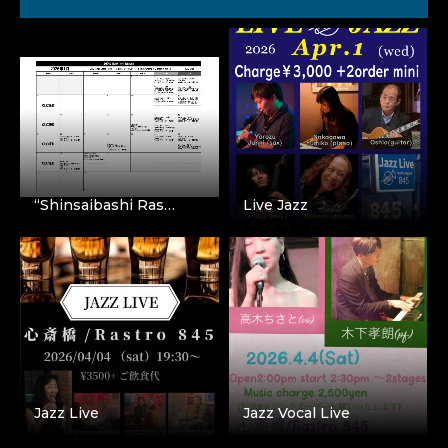
“Shinsaibashi Ras…
Live Jazz
Jazz Live
Jazz Vocal Live