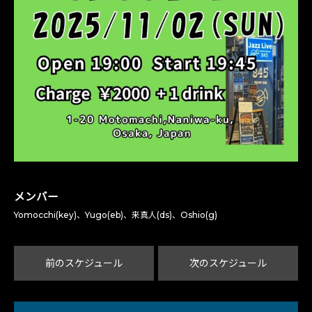
メンバー
Yomocchi(key)、Yugo(eb)、来真人(ds)、Oshio(g)
前のスケジュール
次のスケジュール