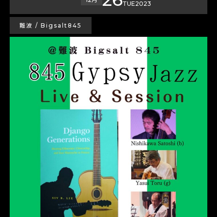
TUE
2023
難波 / Bigsalt845