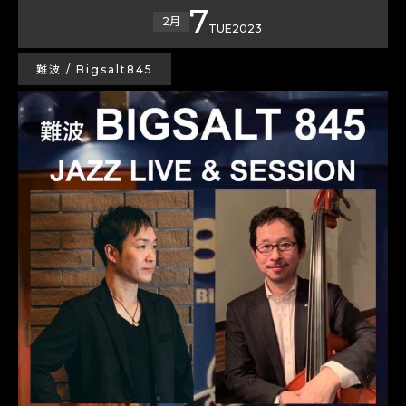
7
2月
TUE
2023
難波 / Bigsalt845