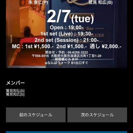
メンバー
鷲見和弘(b)
鷲見和広(b)
前のスケジュール
次のスケジュール