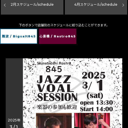
2
月スケジュール/schedule
4
月スケジュール/schedule
下のボタンで店舗別のスケジュールに絞り込むことができます。
難波 / Bigsalt845
心斎橋 / Rastro845
2025年
3/1