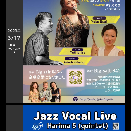
2025年
3/17
月曜日
MONDAY
夜