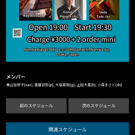
メンバー
青山加世子(sax), 喜屋武弥(p), 大塩直哉(g), 上田大喜(b), 小森まさと(ds)
前のスケジュール
次のスケジュール
関連スケジュール