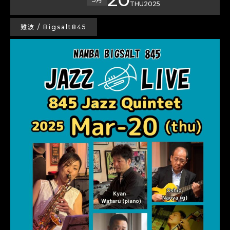
THU
2025
難波 / Bigsalt845