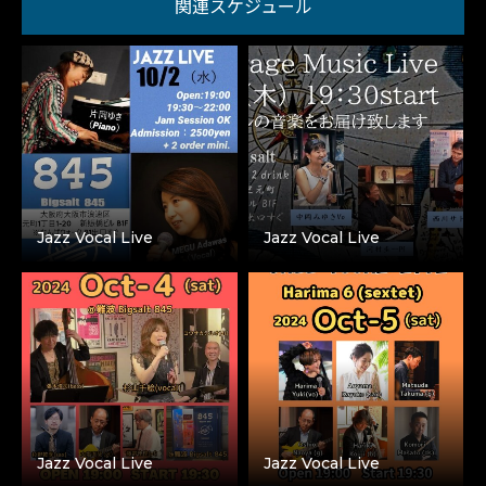
関連スケジュール
Jazz Vocal Live
Jazz Vocal Live
Jazz Vocal Live
Jazz Vocal Live