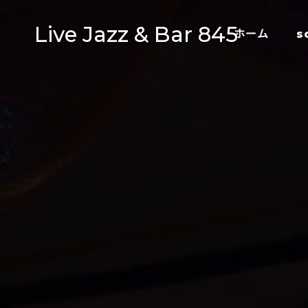
Live Jazz & Bar 845
ホーム
s