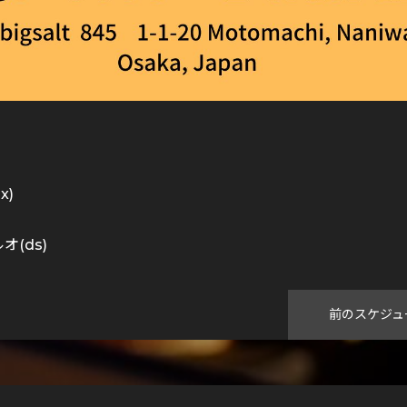
x)
オ(ds)
前のスケジュ