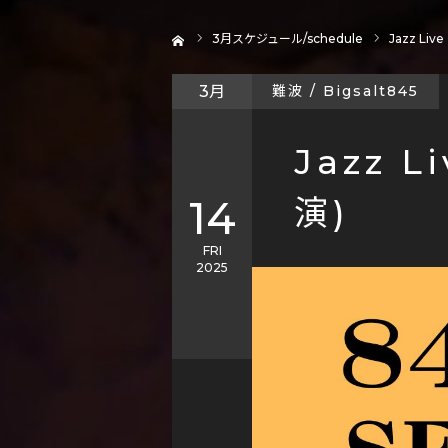
ホーム
3
月スケジュール/schedule
Jazz Liv
3月
難波 / Bigsalt845
Jazz L
14
演)
FRI
2025