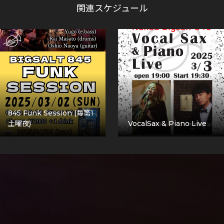
関連スケジュール
845 Funk Session (毎第1
土曜夜)
VocalSax & Piano Live