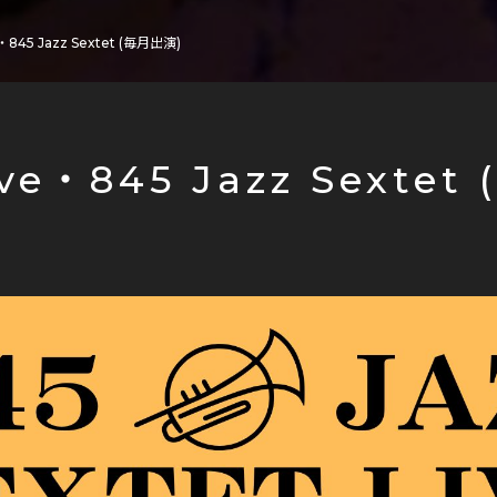
e・845 Jazz Sextet (毎月出演)
ive・845 Jazz Sextet