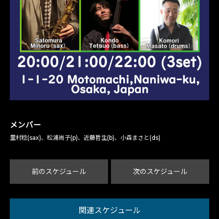
メンバー
里村稔(sax)、松浦尚子(p)、近藤哲生(b)、小森まさと(ds)
前のスケジュール
次のスケジュール
関連スケジュール