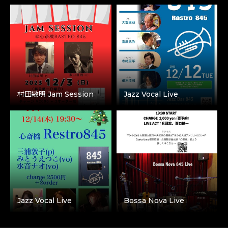
村田敏明 Jam Session
Jazz Vocal Live
Jazz Vocal Live
Bossa Nova Live