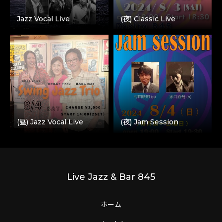
Jazz Vocal Live
(夜) Classic Live
(昼) Jazz Vocal Live
(夜) Jam Session
Live Jazz & Bar 845
ホーム