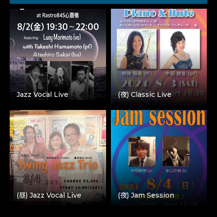
Jazz Vocal Live
(夜) Classic Live
(昼) Jazz Vocal Live
(夜) Jam Session