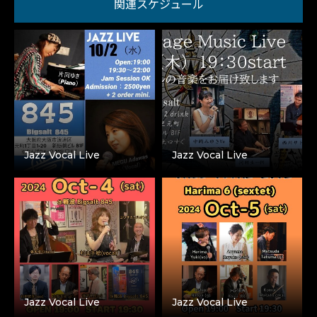
関連スケジュール
Jazz Vocal Live
Jazz Vocal Live
Jazz Vocal Live
Jazz Vocal Live