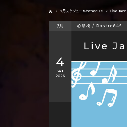
ホーム
7
月スケジュール/schedule
Live Jazz
7月
心斎橋 / Rastro845
Live Ja
4
SAT
2026