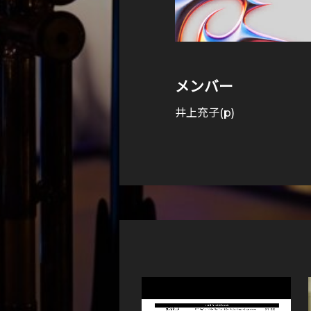
メンバー
井上充子(p)