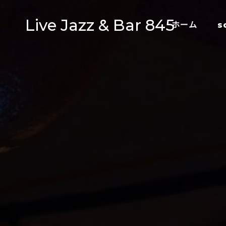
Live Jazz & Bar 845
ホーム
s