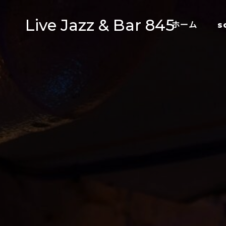
Live Jazz & Bar 845
ホーム
s