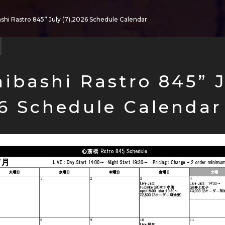
ashi Rastro 845” July (7),2026 Schedule Calendar
aibashi Rastro 845” 
26 Schedule Calendar