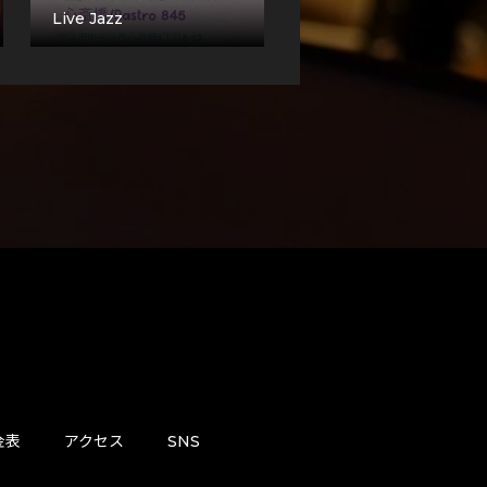
Live Jazz
金表
アクセス
SNS