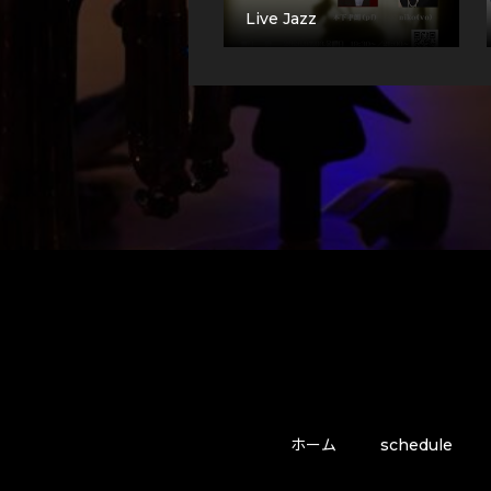
Live Jazz
ホーム
schedule