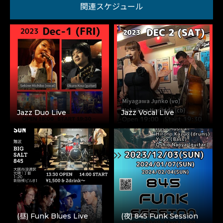
関連スケジュール
Jazz Duo Live
Jazz Vocal Live
(昼) Funk Blues Live
(夜) 845 Funk Session