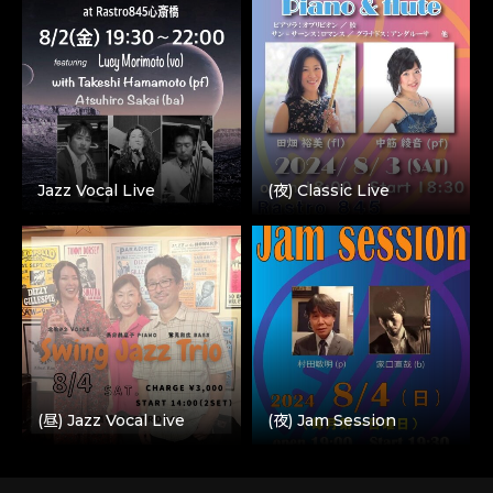
Jazz Vocal Live
(夜) Classic Live
(昼) Jazz Vocal Live
(夜) Jam Session